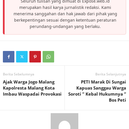
Seluruh tulisan yang dimuat di Expose.web.id
merupakan hasil karya jurnalistik redaksi. Kami
menerima sanggahan dan hak jawab dari pihak yang
berkepentingan sesuai dengan ketentuan peraturan
perundang-undangan yang berlaku.
Berita Sebelumnya
Berita Selanjutnya
Ajak Warga Jogo Malang
PETI Marak Di Sungai
Kapolresta Malang Kota
Kapuas Sanggau Warga
Imbau Waspadai Provokasi
Soroti ” Kebal Hukumnya ”
Bos Peti