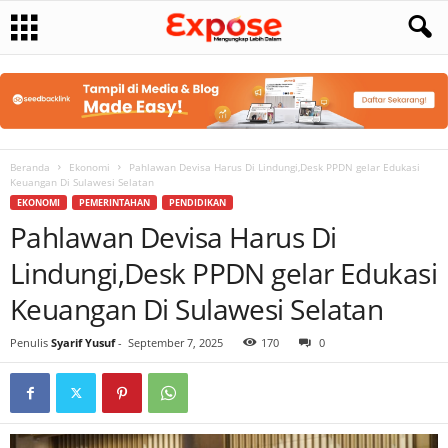
Beranda
Ekonomi
Pahlawan Devisa Harus Di Lindungi,Desk PPDN gelar Edukasi
Keuangan Di Sulawesi Selatan
EKONOMI
PEMERINTAHAN
PENDIDIKAN
Pahlawan Devisa Harus Di
Lindungi,Desk PPDN gelar Edukasi
Keuangan Di Sulawesi Selatan
Penulis
Syarif Yusuf
-
September 7, 2025
170
0