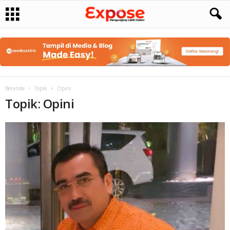
Beranda
Topik
Opini
Topik: Opini