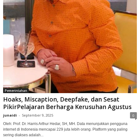
Pemerintahan
Hoaks, Miscaption, Deepfake, dan Sesat
PikirPelajaran Berharga Kerusuhan Agustus
junaidi
-
September 9, 2025
0
Oleh: Prof. Dr. Harris Arthur Hedar, SH, MH. Data menunjukkan pengguna
internet di Indonesia mencapai 229 juta lebih orang. Platform yang paling
sering diakses adalah...