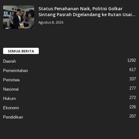
Status Penahanan Naik, Politisi Golkar
Sintang Pasrah Digelandang ke Rutan Usai...
Agustus 8, 2026
SEMUA BERITA
1292
Daerah
617
Pemerintahan
337
Peristiwa
277
Nasional
272
Hukum
226
Ekonomi
207
Pendidikan