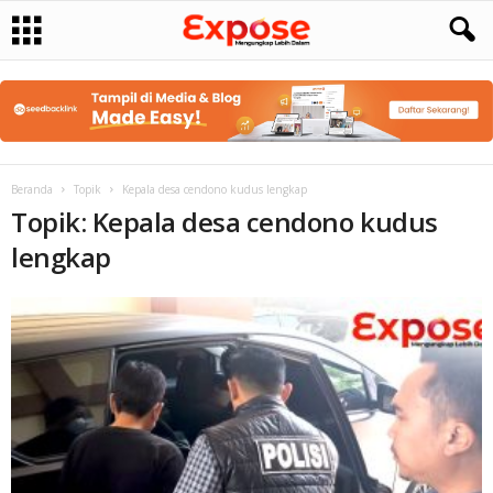
Beranda
Topik
Kepala desa cendono kudus lengkap
Topik: Kepala desa cendono kudus
lengkap