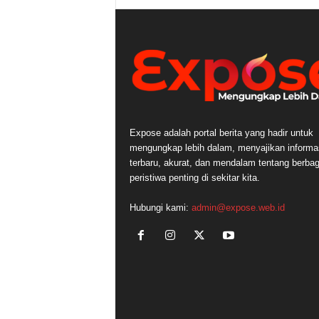
Expose adalah portal berita yang hadir untuk
mengungkap lebih dalam, menyajikan informa
terbaru, akurat, dan mendalam tentang berbag
peristiwa penting di sekitar kita.
Hubungi kami:
admin@expose.web.id