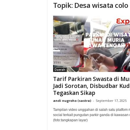
Topik: Desa wisata colo
Daerah
Tarif Parkiran Swasta di Mu
Jadi Sorotan, Disbudbar Kud
Tegaskan Sikap
andi nugroho (sastra)
-
September 17, 2025
Tampilan video unggahan di salah satu platfom 
social terkait pungutan parkir ganda di kawasan
(foto:tangkapan layar)