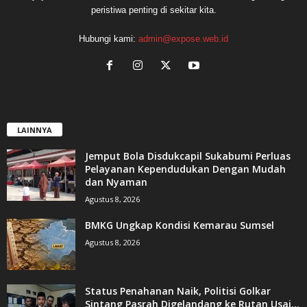
peristiwa penting di sekitar kita.
Hubungi kami:
admin@expose.web.id
LAINNYA
Jemput Bola Disdukcapil Sukabumi Perluas
Pelayanan Kependudukan Dengan Mudah
dan Nyaman
Agustus 8, 2026
BMKG Ungkap Kondisi Kemarau Sumsel
Agustus 8, 2026
Status Penahanan Naik, Politisi Golkar
Sintang Pasrah Digelandang ke Rutan Usai...