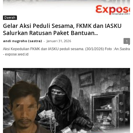
Daerah
Gelar Aksi Peduli Sesama, FKMK dan IASKU
Salurkan Ratusan Paket Bantuan...
andi nugroho (sastra)
-
Januari 31, 2026
1
Aksi Kepedulian FKMK dan IASKU peduli sesama. (30/1/2026) Foto : An.Sastra
- expose.wed.id