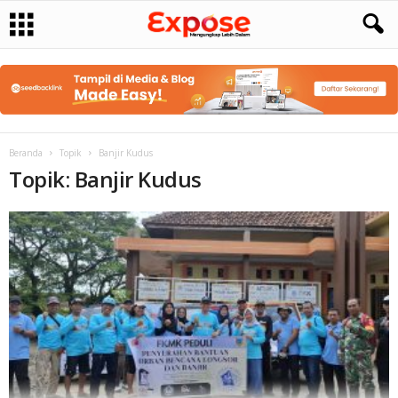
Beranda
Topik
Banjir Kudus
Topik: Banjir Kudus