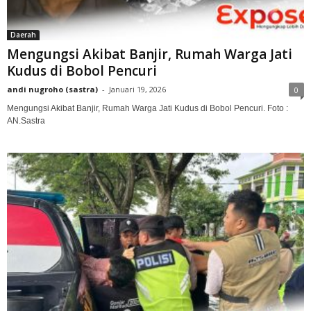
Daerah
Mengungsi Akibat Banjir, Rumah Warga Jati
Kudus di Bobol Pencuri‎‎
andi nugroho (sastra)
-
Januari 19, 2026
0
‎Mengungsi Akibat Banjir, Rumah Warga Jati Kudus di Bobol Pencuri. Foto :
AN.Sastra