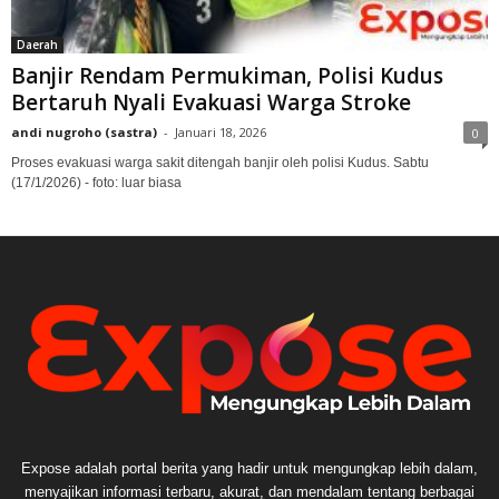
Daerah
Banjir Rendam Permukiman, Polisi Kudus
Bertaruh Nyali Evakuasi Warga Stroke
andi nugroho (sastra)
-
Januari 18, 2026
0
Proses evakuasi warga sakit ditengah banjir oleh polisi Kudus. Sabtu
(17/1/2026) - foto: luar biasa
Expose adalah portal berita yang hadir untuk mengungkap lebih dalam,
menyajikan informasi terbaru, akurat, dan mendalam tentang berbagai