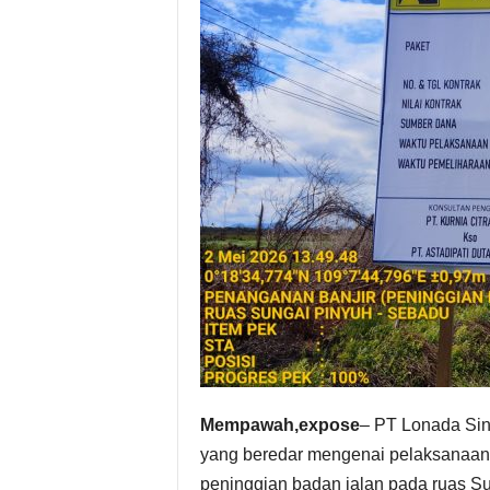
Mempawah,expose
– PT Lonada Sina
yang beredar mengenai pelaksanaan 
peninggian badan jalan pada ruas Su