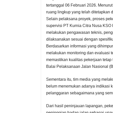
tertanggal 06 Februari 2026. Menurut
ruang lingkup yang telah ditetapkan d
Selain pelaksana proyek, proses pe
supervisi PT Kurnia Citra Nusa KSO 
melakukan pengawasan teknis, penge
dilaksanakan sesuai dengan spesifika
Berdasarkan informasi yang dihimpun
melakukan monitoring dan evaluasi t
memastikan kualitas pekerjaan tetap 
Balai Pelaksanaan Jalan Nasional (
Sementara itu, tim media yang melaku
belum menemukan adanya indikasi k
pelanggaran sebagaimana yang semp
Dari hasil peninjauan lapangan, pe
peninggian badan jalan sebagai upa