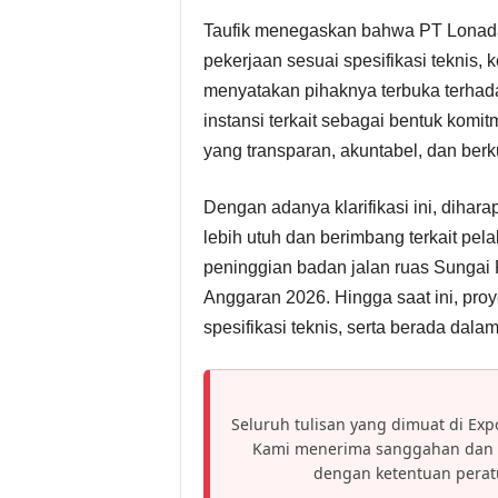
Taufik menegaskan bahwa PT Lonada
pekerjaan sesuai spesifikasi teknis, 
menyatakan pihaknya terbuka terha
instansi terkait sebagai bentuk kom
yang transparan, akuntabel, dan berku
Dengan adanya klarifikasi ini, diha
lebih utuh dan berimbang terkait pe
peninggian badan jalan ruas Sunga
Anggaran 2026. Hingga saat ini, proy
spesifikasi teknis, serta berada dal
Seluruh tulisan yang dimuat di Expo
Kami menerima sanggahan dan h
dengan ketentuan pera