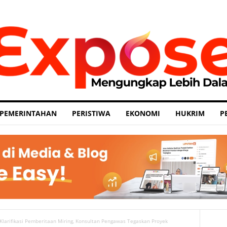
PEMERINTAHAN
PERISTIWA
EKONOMI
HUKRIM
P
Klarifikasi Pemberitaan Miring, Konsultan Pengawas Tegaskan Proyek