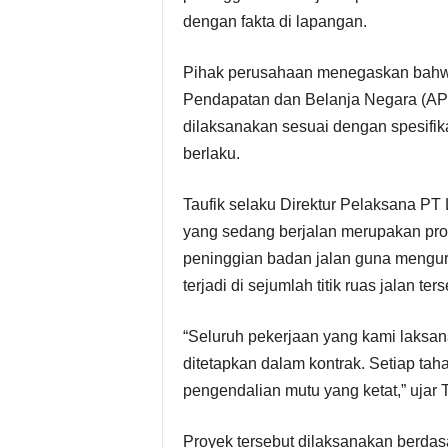
dengan fakta di lapangan.
Pihak perusahaan menegaskan bahwa
Pendapatan dan Belanja Negara (APB
dilaksanakan sesuai dengan spesifika
berlaku.
Taufik selaku Direktur Pelaksana P
yang sedang berjalan merupakan pro
peninggian badan jalan guna mengu
terjadi di sejumlah titik ruas jalan ters
“Seluruh pekerjaan yang kami laksan
ditetapkan dalam kontrak. Setiap t
pengendalian mutu yang ketat,” ujar T
Proyek tersebut dilaksanakan berda