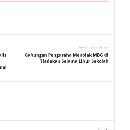
Berita Selanjutnya
lis
Gabungan Pengusaha Menolak MBG di
Tiadakan Selama Libur Sekolah
nal