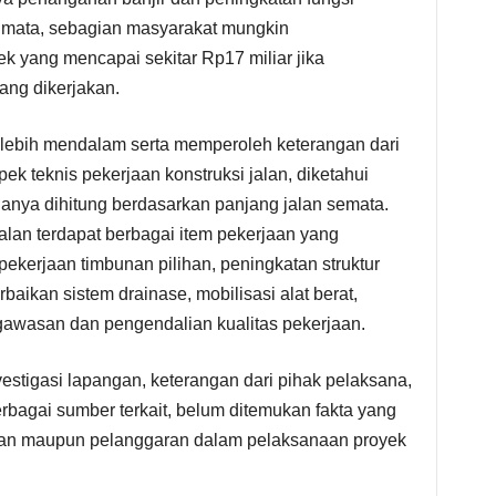
t mata, sebagian masyarakat mungkin
k yang mencapai sekitar Rp17 miliar jika
ang dikerjakan.
 lebih mendalam serta memperoleh keterangan dari
 teknis pekerjaan konstruksi jalan, diketahui
hanya dihitung berdasarkan panjang jalan semata.
lan terdapat berbagai item pekerjaan yang
pekerjaan timbunan pilihan, peningkatan struktur
baikan sistem drainase, mobilisasi alat berat,
gawasan dan pengendalian kualitas pekerjaan.
vestigasi lapangan, keterangan dari pihak pelaksana,
erbagai sumber terkait, belum ditemukan fakta yang
n maupun pelanggaran dalam pelaksanaan proyek