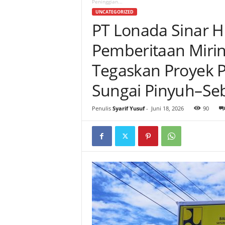
Peninggian...
UNCATEGORIZED
PT Lonada Sinar Hi
Pemberitaan Miri
Tegaskan Proyek P
Sungai Pinyuh–Seb
Penulis
Syarif Yusuf
-
Juni 18, 2026
90