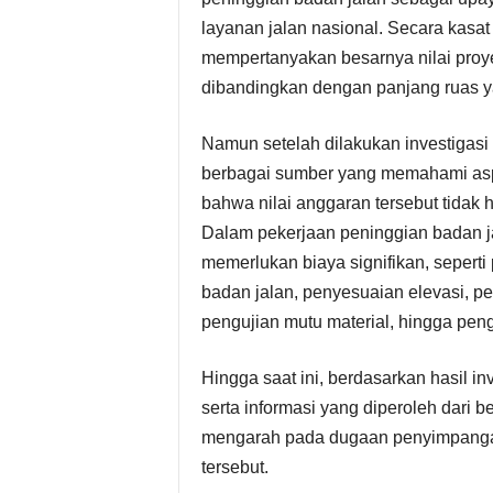
layanan jalan nasional. Secara kasa
mempertanyakan besarnya nilai proye
dibandingkan dengan panjang ruas y
Namun setelah dilakukan investigasi
berbagai sumber yang memahami aspek
bahwa nilai anggaran tersebut tidak 
Dalam pekerjaan peninggian badan ja
memerlukan biaya signifikan, seperti 
badan jalan, penyesuaian elevasi, per
pengujian mutu material, hingga pen
Hingga saat ini, berdasarkan hasil in
serta informasi yang diperoleh dari b
mengarah pada dugaan penyimpanga
tersebut.