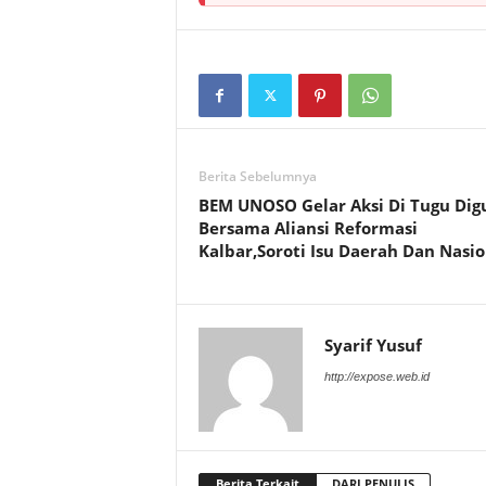
Berita Sebelumnya
BEM UNOSO Gelar Aksi Di Tugu Digu
Bersama Aliansi Reformasi
Kalbar,Soroti Isu Daerah Dan Nasio
Syarif Yusuf
http://expose.web.id
Berita Terkait
DARI PENULIS