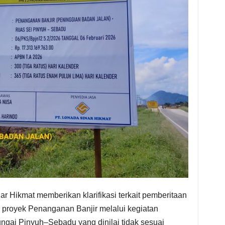
r Hikmat memberikan klarifikasi terkait pemberitaan
proyek Penanganan Banjir melalui kegiatan
ngai Pinyuh–Sebadu yang dinilai tidak sesuai