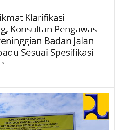
kmat Klarifikasi
ng, Konsultan Pengawas
eninggian Badan Jalan
adu Sesuai Spesifikasi
0