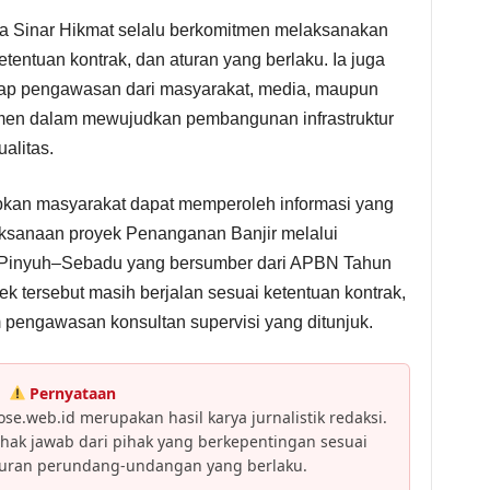
 Sinar Hikmat selalu berkomitmen melaksanakan
ketentuan kontrak, dan aturan yang berlaku. Ia juga
dap pengawasan dari masyarakat, media, maupun
itmen dalam mewujudkan pembangunan infrastruktur
alitas.
rapkan masyarakat dapat memperoleh informasi yang
laksanaan proyek Penanganan Banjir melalui
i Pinyuh–Sebadu yang bersumber dari APBN Tahun
ek tersebut masih berjalan sesuai ketentuan kontrak,
am pengawasan konsultan supervisi yang ditunjuk.
Pernyataan
se.web.id merupakan hasil karya jurnalistik redaksi.
ak jawab dari pihak yang berkepentingan sesuai
turan perundang-undangan yang berlaku.