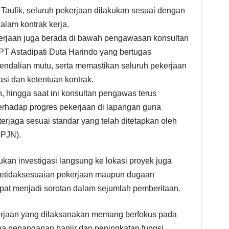
 Taufik, seluruh pekerjaan dilakukan sesuai dengan
alam kontrak kerja.
kerjaan juga berada di bawah pengawasan konsultan
PT Astadipati Duta Harindo yang bertugas
ndalian mutu, serta memastikan seluruh pekerjaan
si dan ketentuan kontrak.
, hingga saat ini konsultan pengawas terus
erhadap progres pekerjaan di lapangan guna
terjaga sesuai standar yang telah ditetapkan oleh
BPJN).
kan investigasi langsung ke lokasi proyek juga
etidaksesuaian pekerjaan maupun dugaan
at menjadi sorotan dalam sejumlah pemberitaan.
kerjaan yang dilaksanakan memang berfokus pada
ya penanganan banjir dan peningkatan fungsi