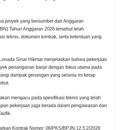
 proyek yang bersumber dari Anggaran
N) Tahun Anggaran 2026 tersebut telah
si teknis, dokumen kontrak, serta ketentuan yang
T Lonada Sinar Hikmat menjelaskan bahwa pekerjaan
yek penanganan banjir dengan fokus utama pada
rangi dampak genangan yang selama ini kerap
ebut.
akan mengacu pada spesifikasi teknis yang telah
ahapan pekerjaan juga berada dalam pengawasan dan
aufik.
sarkan Kontrak Nomor: 06/PKS/BPJN.12.5.2/2026