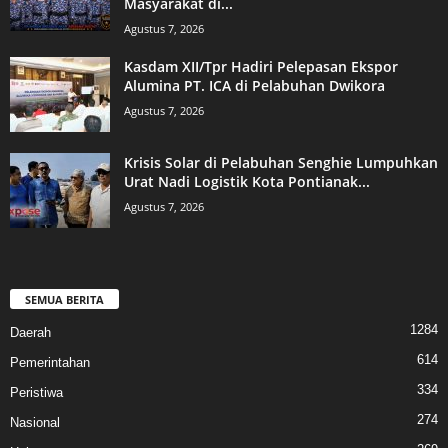
Masyarakat di...
Agustus 7, 2026
Kasdam XII/Tpr Hadiri Pelepasan Ekspor
Alumina PT. ICA di Pelabuhan Dwikora
Agustus 7, 2026
Krisis Solar di Pelabuhan Senghie Lumpuhkan
Urat Nadi Logistik Kota Pontianak...
Agustus 7, 2026
SEMUA BERITA
1284
Daerah
614
Pemerintahan
334
Peristiwa
274
Nasional