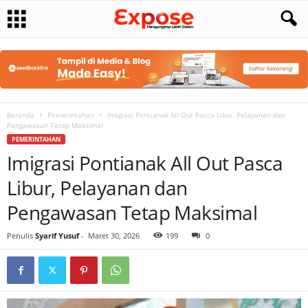
Beranda
Pemerintahan
Imigrasi Pontianak All Out Pasca Libur, Pelayanan dan
Pengawasan Tetap Maksimal
PEMERINTAHAN
Imigrasi Pontianak All Out Pasca
Libur, Pelayanan dan
Pengawasan Tetap Maksimal
Penulis
Syarif Yusuf
-
Maret 30, 2026
199
0