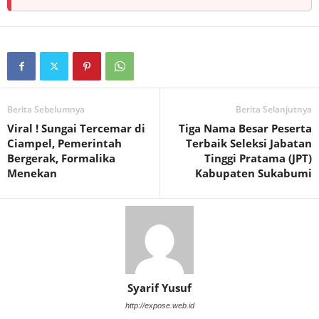
Berita Sebelumnya
Berita Selanjutnya
Viral ! Sungai Tercemar di
Tiga Nama Besar Peserta
Ciampel, Pemerintah
Terbaik Seleksi Jabatan
Bergerak, Formalika
Tinggi Pratama (JPT)
Menekan
Kabupaten Sukabumi
Syarif Yusuf
http://expose.web.id