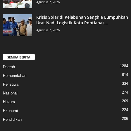
Agustus 7, 2026
Krisis Solar di Pelabuhan Senghie Lumpuhkan
Urat Nadi Logistik Kota Pontianak...
Agustus 7, 2026
SEMUA BERITA
1284
Daerah
614
Pemerintahan
334
Peristiwa
274
Nasional
269
Hukum
224
Ekonomi
206
Pendidikan