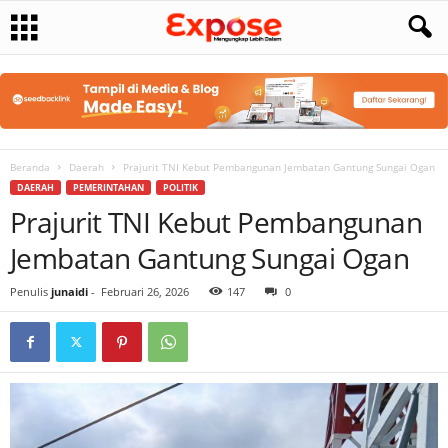
Beranda
Daerah
Prajurit TNI Kebut Pembangunan Jembatan Gantung Sungai Ogan
DAERAH
PEMERINTAHAN
POLITIK
Prajurit TNI Kebut Pembangunan
Jembatan Gantung Sungai Ogan
Penulis
junaidi
-
Februari 26, 2026
147
0