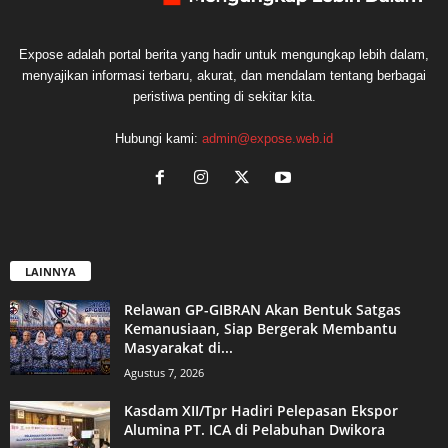
Expose adalah portal berita yang hadir untuk mengungkap lebih dalam,
menyajikan informasi terbaru, akurat, dan mendalam tentang berbagai
peristiwa penting di sekitar kita.
Hubungi kami:
admin@expose.web.id
LAINNYA
Relawan GP-GIBRAN Akan Bentuk Satgas
Kemanusiaan, Siap Bergerak Membantu
Masyarakat di...
Agustus 7, 2026
Kasdam XII/Tpr Hadiri Pelepasan Ekspor
Alumina PT. ICA di Pelabuhan Dwikora