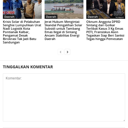
Daerah
Daerah
Daerah
Krisis Solar di Pelabuhan
Jerat Hukum Mengintai:
Oknum Anggota DPRD
Senghie Lumpuhkan Urat
Skandal Pengalihan Solar
Sintang dari Golkar
Nadi Logistik Kota
Subsidi untuk Tambang
Terlibat Kasus 3 Kg Emas
Pontianak Kalbar,
Emas Ilegal di Sintang
PETI, Fransiskus Ason
Pengamat Desak
Ancam Stabilitas Energi
Tegaskan Siap Beri Sanksi
Birokrasi Tak Jadi Batu
Daerah
Tegas hingga Pemecatan
Sandungan
TINGGALKAN KOMENTAR