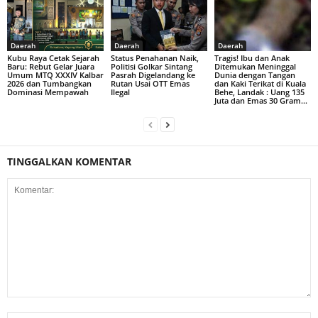
Daerah
Daerah
Daerah
Kubu Raya Cetak Sejarah
Status Penahanan Naik,
Tragis! Ibu dan Anak
Baru: Rebut Gelar Juara
Politisi Golkar Sintang
Ditemukan Meninggal
Umum MTQ XXXIV Kalbar
Pasrah Digelandang ke
Dunia dengan Tangan
2026 dan Tumbangkan
Rutan Usai OTT Emas
dan Kaki Terikat di Kuala
Dominasi Mempawah
Ilegal
Behe, Landak : Uang 135
Juta dan Emas 30 Gram...
TINGGALKAN KOMENTAR