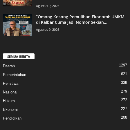
Agustus 9, 2026
“Omong Kosong Pemulihan Ekonomi: UMKM
di Kalbar Cuma Jadi Nomor Sekian...
Agustus 9, 2026
SEMUA BERITA
1297
Daerah
621
Pemerintahan
339
Peristiwa
279
Nasional
272
Hukum
227
Ekonomi
208
Pendidikan