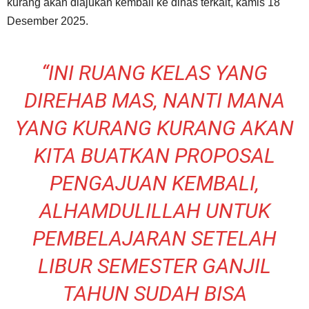
kurang akan diajukan kembali ke dinas terkait, kamis 18
Desember 2025.
“INI RUANG KELAS YANG
DIREHAB MAS, NANTI MANA
YANG KURANG KURANG AKAN
KITA BUATKAN PROPOSAL
PENGAJUAN KEMBALI,
ALHAMDULILLAH UNTUK
PEMBELAJARAN SETELAH
LIBUR SEMESTER GANJIL
TAHUN SUDAH BISA