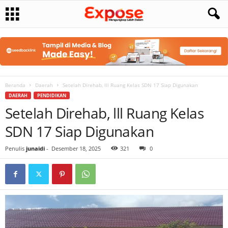
Beranda
Daerah
Setelah Direhab, lll Ruang Kelas SDN 17 Siap Digunakan
DAERAH
PENDIDIKAN
Setelah Direhab, lll Ruang Kelas
SDN 17 Siap Digunakan
Penulis
junaidi
-
Desember 18, 2025
321
0