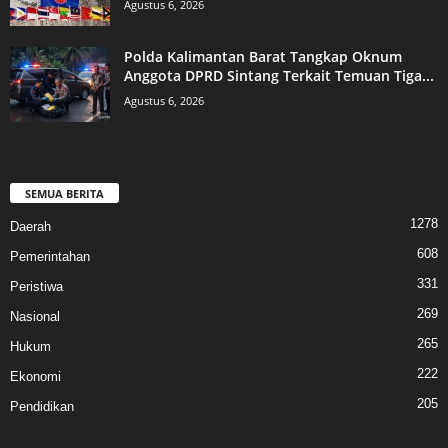
Agustus 6, 2026
Polda Kalimantan Barat Tangkap Oknum
Anggota DPRD Sintang Terkait Temuan Tiga...
Agustus 6, 2026
SEMUA BERITA
1278
Daerah
608
Pemerintahan
331
Peristiwa
269
Nasional
265
Hukum
222
Ekonomi
205
Pendidikan