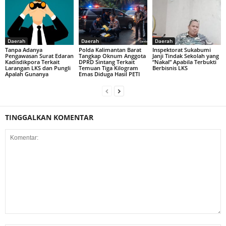
Daerah
Daerah
Daerah
Tanpa Adanya
Polda Kalimantan Barat
Inspektorat Sukabumi
Pengawasan Surat Edaran
Tangkap Oknum Anggota
Janji Tindak Sekolah yang
Kadisdikpora Terkait
DPRD Sintang Terkait
“Nakal” Apabila Terbukti
Larangan LKS dan Pungli
Temuan Tiga Kilogram
Berbisnis LKS
Apalah Gunanya
Emas Diduga Hasil PETI
TINGGALKAN KOMENTAR