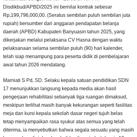
Disdikbud/APBD/2025 ini bernilai kontrak sebesar
Rp,199,796,000,00. (Seratus sembilan puluh sembilan juta
rupiah) bersumber dari anggaran pendapatan belanja
daerah (APBD) Kabupaten Banyuasin tahun 2025, yang
dikerjakan melalui pelaksana CV Hasna dengan waktu
pelaksanaan selama sembilan puluh (90) hari kalender,
telah siap menampung para peserta didik di pembelajaran
awal tahun 2026 mendatang.
Marniati S Pd, SD. Selaku kepala satuan pendidikan SDN
17 menunjukkan langsung kepada media akan hasil
pengerjaan rehabilitasi sebanyak tiga ruangan dimaksud,
meskipun terlihat masih banyak kekurangan seperti fasilitas
meja dan kursi kepala sekolah dasar negeri tujuh belas
tetap menyampaikan rasa syukur atas semua yang telah
diterima, ia menyebutkan bahwa segala sesuatu yang masih