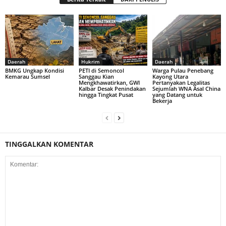
Daerah
Hukrim
Daerah
BMKG Ungkap Kondisi
PETI di Semoncol
Warga Pulau Penebang
Kemarau Sumsel
Sanggau Kian
Kayong Utara
Mengkhawatirkan, GWI
Pertanyakan Legalitas
Kalbar Desak Penindakan
Sejumlah WNA Asal China
hingga Tingkat Pusat
yang Datang untuk
Bekerja
TINGGALKAN KOMENTAR