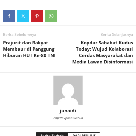
Berita Sebelumnya
Berita Selanjutnya
Prajurit dan Rakyat
Kopdar Sahabat Kudus
Membaur di Panggung
Today: Wujud Kolaborasi
Hiburan HUT Ke-80 TNI
Cerdas Masyarakat dan
Media Lawan Disinformasi
junaidi
http://expose.web.id
Berita Terkait
DARI PENULIS