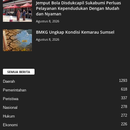
Jemput Bola Disdukcapil Sukabumi Perluas
Pelayanan Kependudukan Dengan Mudah
dan Nyaman
Agustus 8, 2026
BMKG Ungkap Kondisi Kemarau Sumsel
Agustus 8, 2026
SEMUA BERITA
1293
Daerah
618
Pemerintahan
337
Peristiwa
278
Nasional
272
Hukum
226
Ekonomi