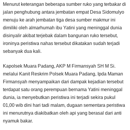
Menurut keterangan beberapa sumber ruko yang terbakar di
jalan penghubung antara jembatan empat Desa Sidomulyo
menuju ke arah jembatan tiga desa sumber makmur ini
dimiliki oleh almarhumah ibu Yatini yang meninggal dunia
disinyalir akibat terjebak dalam bangunan ruko tersebut,
ironinya peristiwa nahas tersebut dikatakan sudah terjadi
sebanyak dua kali.
Kapolsek Muara Padang, AKP M Firmansyah SH M Si.
melalui Kanit Reskrim Polsek Muara Padang, Ipda Maman
Firmansyah menyampaikan dari dampak kejadian tersebut
terdapat satu orang perempuan bernama Yatini meninggal
dunia, ia menyebutkan peristiwa ini terjadi sekira pukul
01,00 wib dini hari tadi malam, dugaan sementara peristiwa
ini menurutnya diakibatkan oleh api yang berasal dari anti
nyamuk bakar.