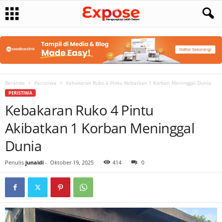
Beranda
Peristiwa
Kebakaran Ruko 4 Pintu Akibatkan 1 Korban Meninggal Dunia
PERISTIWA
Kebakaran Ruko 4 Pintu
Akibatkan 1 Korban Meninggal
Dunia
Penulis
junaidi
-
Oktober 19, 2025
414
0