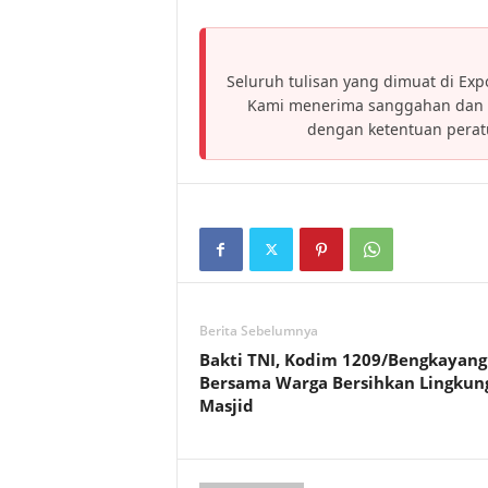
Seluruh tulisan yang dimuat di Expo
Kami menerima sanggahan dan h
dengan ketentuan pera
Berita Sebelumnya
Bakti TNI, Kodim 1209/Bengkayang
Bersama Warga Bersihkan Lingkun
Masjid