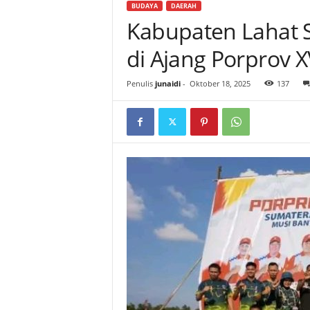
BUDAYA
DAERAH
Kabupaten Lahat
di Ajang Porprov 
Penulis
junaidi
-
Oktober 18, 2025
137