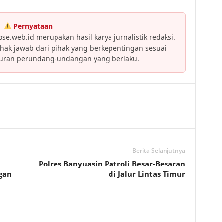
Pernyataan
se.web.id merupakan hasil karya jurnalistik redaksi.
ak jawab dari pihak yang berkepentingan sesuai
turan perundang-undangan yang berlaku.
Berita Selanjutnya
Polres Banyuasin Patroli Besar-Besaran
gan
di Jalur Lintas Timur