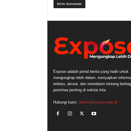
Expose adalah portal berita yang hadir untuk
mengungkap lebih dalam, menyajikan informa
terbaru, akurat, dan mendalam tentang berbag
peristiwa penting di sekitar kita.
Hubungi kami:
admin@expose.web.id