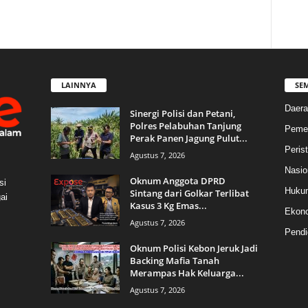
LAINNYA
SE
Daera
Sinergi Polisi dan Petani,
Polres Pelabuhan Tanjung
Pemer
Perak Panen Jagung Pulut...
Peris
Agustus 7, 2026
Nasio
Oknum Anggota DPRD
si
Huku
Sintang dari Golkar Terlibat
ai
Kasus 3 Kg Emas...
Ekon
Agustus 7, 2026
Pendi
Oknum Polisi Kebon Jeruk Jadi
Backing Mafia Tanah
Merampas Hak Keluarga...
Agustus 7, 2026