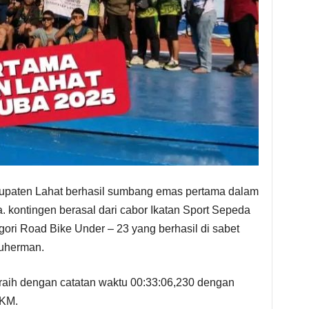
upaten Lahat berhasil sumbang emas pertama dalam
 kontingen berasal dari cabor Ikatan Sport Sepeda
ori Road Bike Under – 23 yang berhasil di sabet
Suherman.
aih dengan catatan waktu 00:33:06,230 dengan
 KM.