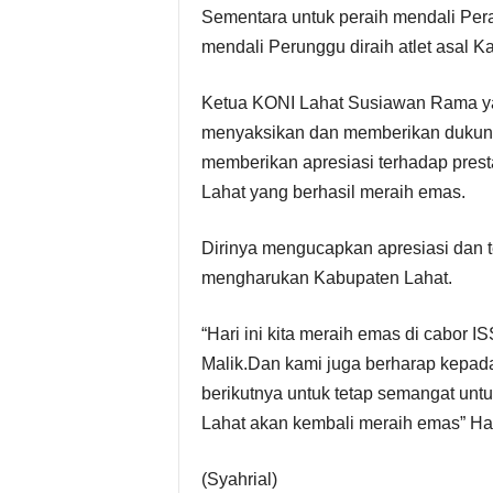
Sementara untuk peraih mendali Pera
mendali Perunggu diraih atlet asal 
Ketua KONI Lahat Susiawan Rama yan
menyaksikan dan memberikan dukunga
memberikan apresiasi terhadap presta
Lahat yang berhasil meraih emas.
Dirinya mengucapkan apresiasi dan t
mengharukan Kabupaten Lahat.
“Hari ini kita meraih emas di cabor I
Malik.Dan kami juga berharap kepada 
berikutnya untuk tetap semangat unt
Lahat akan kembali meraih emas” H
(Syahrial)