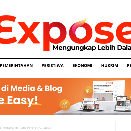
PEMERINTAHAN
PERISTIWA
EKONOMI
HUKRIM
P
 Pertama di Ajang Porprov XV Muba