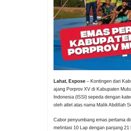
Lahat, Expose
– Kontingen dari Kab
ajang Porprov XV di Kabupaten Muba.
Indonesia (ISSI) sepeda dengan kateg
oleh atlet atas nama Malik Abdillah 
Cabor penyumbang emas pertama dir
melintasi 10 Lap dengan panjang 21