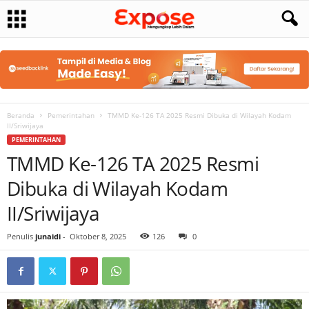
Beranda
Pemerintahan
TMMD Ke-126 TA 2025 Resmi Dibuka di Wilayah Kodam
II/Sriwijaya
PEMERINTAHAN
TMMD Ke-126 TA 2025 Resmi
Dibuka di Wilayah Kodam
II/Sriwijaya
Penulis
junaidi
-
Oktober 8, 2025
126
0