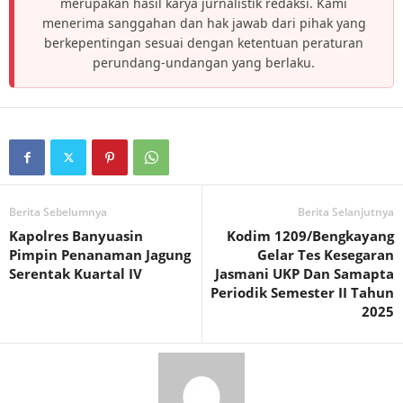
merupakan hasil karya jurnalistik redaksi. Kami
menerima sanggahan dan hak jawab dari pihak yang
berkepentingan sesuai dengan ketentuan peraturan
perundang-undangan yang berlaku.
Berita Sebelumnya
Berita Selanjutnya
Kapolres Banyuasin
Kodim 1209/Bengkayang
Pimpin Penanaman Jagung
Gelar Tes Kesegaran
Serentak Kuartal IV
Jasmani UKP Dan Samapta
Periodik Semester II Tahun
2025