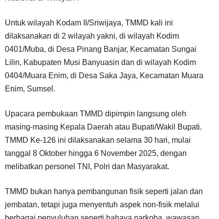
Untuk wilayah Kodam II/Sriwijaya, TMMD kali ini
dilaksanakan di 2 wilayah yakni, di wilayah Kodim
0401/Muba, di Desa Pinang Banjar, Kecamatan Sungai
Lilin, Kabupaten Musi Banyuasin dan di wilayah Kodim
0404/Muara Enim, di Desa Saka Jaya, Kecamatan Muara
Enim, Sumsel.
Upacara pembukaan TMMD dipimpin langsung oleh
masing-masing Kepala Daerah atau Bupati/Wakil Bupati.
TMMD Ke-126 ini dilaksanakan selama 30 hari, mulai
tanggal 8 Oktober hingga 6 November 2025, dengan
melibatkan personel TNI, Polri dan Masyarakat.
TMMD bukan hanya pembangunan fisik seperti jalan dan
jembatan, tetapi juga menyentuh aspek non-fisik melalui
berbagai penyuluhan seperti bahaya narkoba, wawasan