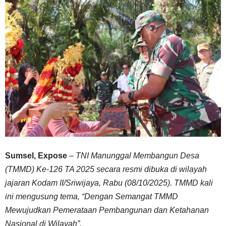
Sumsel, Expose
–
TNI Manunggal Membangun Desa
(TMMD) Ke-126 TA 2025 secara resmi dibuka di wilayah
jajaran Kodam II/Sriwijaya, Rabu (08/10/2025). TMMD kali
ini mengusung tema, “Dengan Semangat TMMD
Mewujudkan Pemerataan Pembangunan dan Ketahanan
Nasional di Wilayah”.