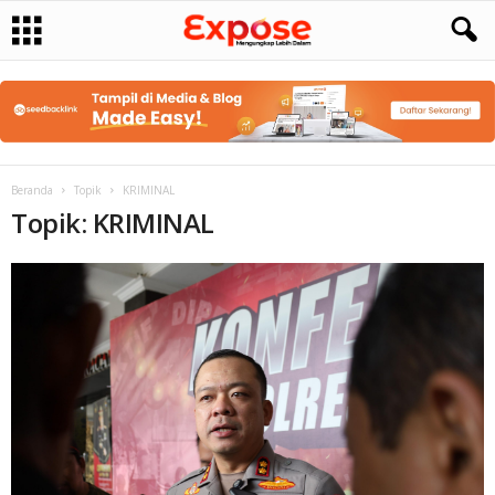
Beranda
Topik
KRIMINAL
Topik: KRIMINAL