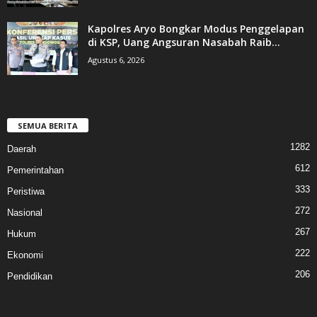
Kapolres Aryo Bongkar Modus Penggelapan
di KSP, Uang Angsuran Nasabah Raib...
Agustus 6, 2026
SEMUA BERITA
1282
Daerah
612
Pemerintahan
333
Peristiwa
272
Nasional
267
Hukum
222
Ekonomi
206
Pendidikan